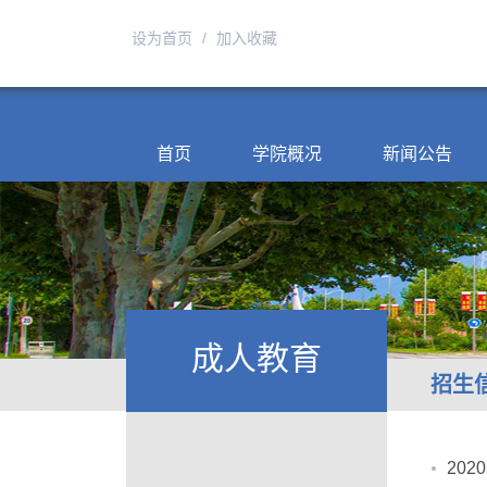
设为首页
/
加入收藏
首页
学院概况
新闻公告
成人教育
招生
20