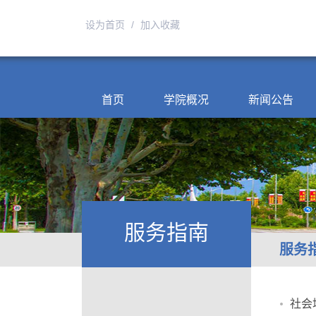
设为首页
/
加入收藏
首页
学院概况
新闻公告
服务指南
服务
社会