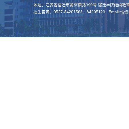
地址：江苏省宿迁市黄河南路399号 宿迁学院继续教育学
招生咨询：0527-84201563、84205123 Email:cjy@