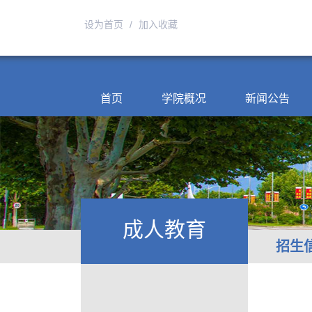
设为首页
/
加入收藏
首页
学院概况
新闻公告
成人教育
招生