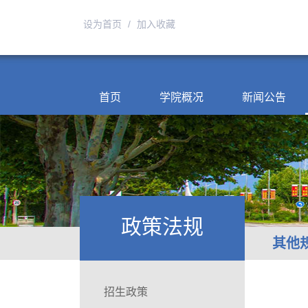
设为首页
/
加入收藏
首页
学院概况
新闻公告
政策法规
其他
招生政策